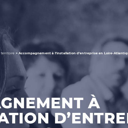
 territoire
>
Accompagnement à l’installation d’entreprise en Loire-Atlanti
GNEMENT À
LATION D’ENTRE