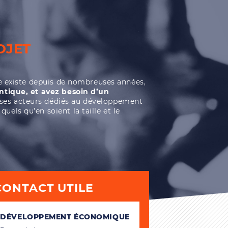
OJET
lle existe depuis de nombreuses années,
antique, et avez besoin d’un
ses acteurs dédiés au développement
els qu’en soient la taille et le
CONTACT UTILE
DÉVELOPPEMENT ÉCONOMIQUE