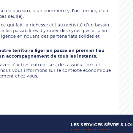
isse de bureaux, d’un commerce, d’un terrain, d’un
pas seul(e).
 qui fait la richesse et l’attractivité d’un bassin
ue les possibilités d’y créer des synergies et d’en
lligence en nouant des partenariats solides et
notre territoire ligérien passe en premier lieu
 un accompagnement de tous les instants.
avec d’autres entreprises, des associations et
nous vous informons sur le contexte économique
dement chez vous.
LES SERVICES SÈVRE & LO