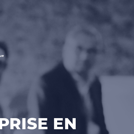
que
PRISE EN