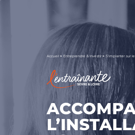
RECHERCHER UNE INFORMATION
Accueil
>
Entreprendre & Investir
>
S’implanter sur le
ACCOMPA
L’INSTAL