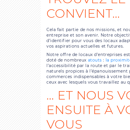
CONVIENT…
Cela fait partie de nos missions, et n
entreprise et son avenir. Notre objec
d’identifier pour vous des locaux adapt
vos aspirations actuelles et futures.
Notre offre de locaux d’entreprises est 
doté de nombreux
atouts
:
la proximi
l’accessibilité par la route et par le 
naturels propices à l’épanouissement p
commerces indispensables à votre bien-
ceux avec lesquels vous travaillez au q
… ET NOUS 
ENSUITE À V
VOUS