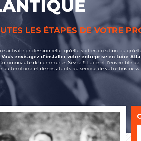
LANTIQUE
UTES LES ÉTAPES DE VOTRE PR
e activité professionnelle, qu’elle soit en création ou qu’e
Vous envisagez d’installer votre entreprise en Loire-Atl
Communauté de communes Sèvre & Loire et l’ensemble de 
 territoire et de ses atouts au service de votre business, qu