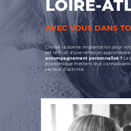
LOIRE-AT
AVEC VOUS DANS TO
Choisir la bonne implantation pour votr
est le fruit d’une réflexion approfondie.
accompagnement personnalisé ?
La 
économique mettent leur connaissance du
secteur d’activité.