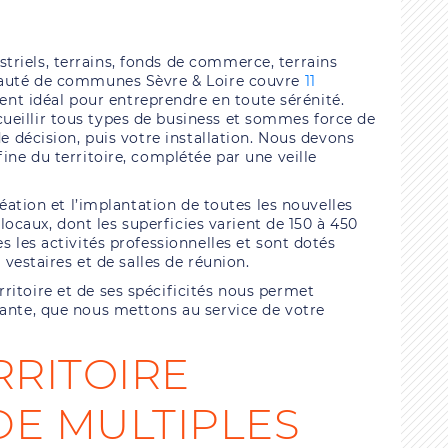
riels, terrains, fonds de commerce, terrains
unauté de communes Sèvre & Loire couvre
11
nt idéal pour entreprendre en toute sérénité.
ueillir tous types de business et sommes force de
de décision, puis votre installation. Nous devons
ine du territoire, complétée par une veille
création et l’implantation de toutes les nouvelles
s locaux, dont les superficies varient de 150 à 450
s les activités professionnelles et sont dotés
e vestaires et de salles de réunion.
ritoire et de ses spécificités nous permet
tante, que nous mettons au service de votre
RRITOIRE
DE MULTIPLES