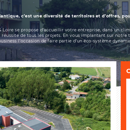
lantique, c’est une diversité de territoires et d’offres, 
re se propose d’accueillir votre entreprise, dans un clima
 réussite de tous les projets.
En vous implantant sur notre te
 business l’occasion de faire partie d’un éco-système dynami