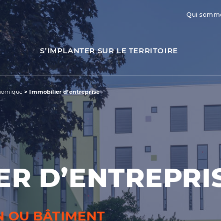
Qui somme
S’IMPLANTER SUR LE TERRITOIRE
nomique
>
Immobilier d’entreprise
ER D’ENTREPRI
N OU BÂTIMENT