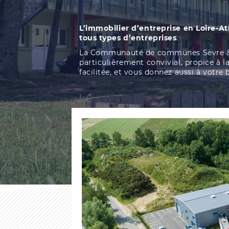
L’immobilier d’entreprise en Loire-At
tous types d’entreprises
.
La Communauté de communes Sèvre & Loi
particulièrement convivial, propice à la
facilitée, et vous donnez aussi à votre