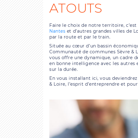
ATOUTS
Faire le choix de notre territoire, c’e
Nantes
et d’autres grandes villes de L
par la route et par le train.
Située au cœur d’un bassin économiqu
Communauté de communes Sèvre & Loire
vous offre une dynamique, un cadre de r
en bonne intelligence avec les autres 
sur la durée.
En vous installant ici, vous deviendrez
& Loire, l’esprit d’entreprendre et pou