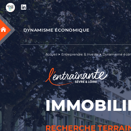
RECHERCHER UNE INFORMATION
DYNAMISME ÉCONOMIQUE
Accueil
>
Entreprendre & Investir
>
Dynamisme éco
IMMOBILI
RECHERCHE TERRAI