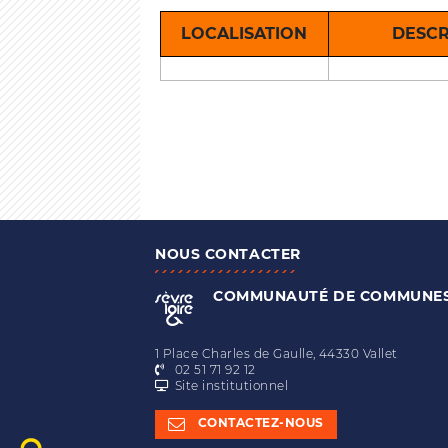
LOCALISATION
DESCR
NOUS CONTACTER
COMMUNAUTÉ DE COMMUNE
1 Place Charles de Gaulle, 44330 Vallet
02 51 71 92 12
Site institutionnel
CONTACTEZ-NOUS