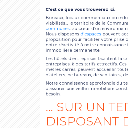
C’est ce que vous trouverez ici.
Bureaux, locaux commerciaux ou indust
viabilisés… le territoire de la Comm
communes
, au cœur d’un environneme
Nous disposons
d’espaces
pouvant acc
proposition pour faciliter votre prise 
notre réactivité à notre connaissance f
immobilière permanente.
Les hôtels d’entreprises facilitent la 
entreprises, à des tarifs attractifs. Ce
mètres carrés, peuvent accueillir toute
d’ateliers, de bureaux, de sanitaires, d
Notre connaissance approfondie du ter
d’assurer une veille immobilière cons
besoin.
… SUR UN TE
DISPOSANT 