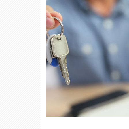
Real estate agent giving keys to property owner